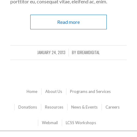
porttitor eu, consequat vitae, eleifend ac, enim.
Read more
JANUARY 24, 2013
BY
IDREAMDIGITAL
/
Home
About Us
Programs and Services
Donations
Resources
News & Events
Careers
Webmail
LCSS Workshops