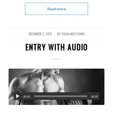
Read more
DECEMBER 3, 2021
BY
YULIIA MUZYCHKO
/
ENTRY WITH AUDIO
00:00
00:00