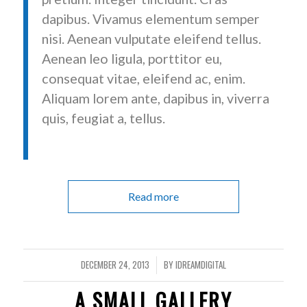
dapibus. Vivamus elementum semper
nisi. Aenean vulputate eleifend tellus.
Aenean leo ligula, porttitor eu,
consequat vitae, eleifend ac, enim.
Aliquam lorem ante, dapibus in, viverra
quis, feugiat a, tellus.
Read more
DECEMBER 24, 2013
BY
IDREAMDIGITAL
/
A SMALL GALLERY